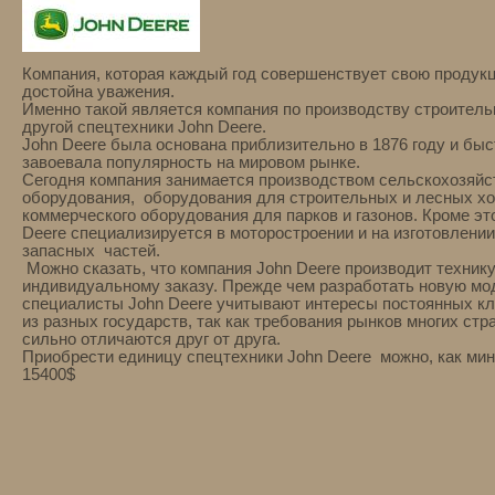
Компания, которая каждый год совершенствует свою продук
достойна уважения.
Именно такой является компания по производству строитель
другой спецтехники John Deere.
John Deere была основана приблизительно в 1876 году и быс
завоевала популярность на мировом рынке.
Сегодня компания занимается производством сельскохозяйс
оборудования, оборудования для строительных и лесных хо
коммерческого оборудования для парков и газонов. Кроме это
Deere специализируется в моторостроении и на изготовлени
запасных частей.
Можно сказать, что компания John Deere производит технику
индивидуальному заказу. Прежде чем разработать новую мо
специалисты John Deere учитывают интересы постоянных к
из разных государств, так как требования рынков многих стр
сильно отличаются друг от друга.
Приобрести единицу спецтехники John Deere можно, как ми
15400$