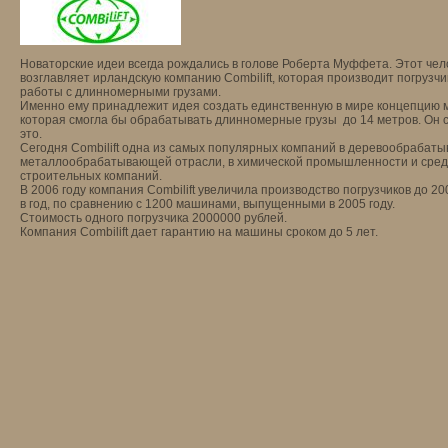
Новаторские идеи всегда рождались в голове Роберта Муффета. Этот чел
возглавляет ирландскую компанию Combilift, которая производит погрузчи
работы с длинномерными грузами.
Именно ему принадлежит идея создать единственную в мире концепцию
которая смогла бы обрабатывать длинномерные грузы до 14 метров. Он 
это.
Сегодня Combilift одна из самых популярных компаний в деревообрабат
металлообрабатывающей отрасли, в химической промышленности и сре
строительных компаний.
В 2006 году компания Combilift увеличила производство погрузчиков до 2
в год, по сравнению с 1200 машинами, выпущенными в 2005 году.
Стоимость одного погрузчика 2000000 рублей.
Компания Combilift дает гарантию на машины сроком до 5 лет.